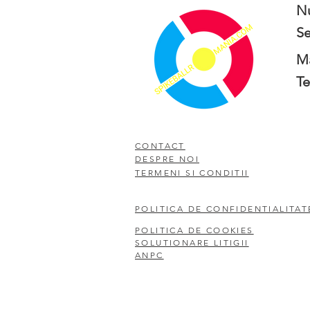
N
Se
Ma
Te
CONTACT
DESPRE NOI
TERMENI SI CONDITII
POLITICA DE CONFIDENTIALITAT
POLITICA DE COOKIES
SOLUTIONARE LITIGII
ANPC