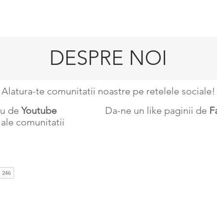
RCH
CUM SE JOACA
DESPRE NOI
CONTACT
More
DESPRE NOI
Alatura-te comunitatii noastre pe retelele sociale! 
ru de
Youtube
Da-ne un like paginii de
F
 ale comunitatii