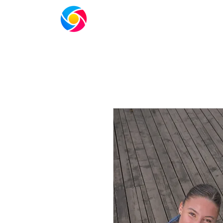
ACASA
ORGANIZATIE
SHOP
ME