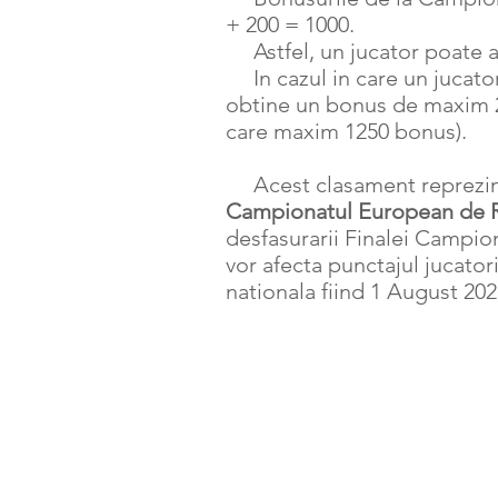
+ 200 = 1000.
Astfel, un jucator poate a
In cazul in care un jucato
obtine un bonus de maxim 2
care maxim 1250 bonus).
Acest clasament reprezi
Campionatul European de 
desfasurarii Finalei Campion
vor afecta punctajul jucator
nationala fiind 1 August 202