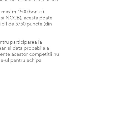
e maxim 1500 bonus).
 si NCCB), acesta poate
bil de 5750 puncte (din
ntru participarea la
an si data probabila a
rente acestor competitii nu
ine-ul pentru echipa