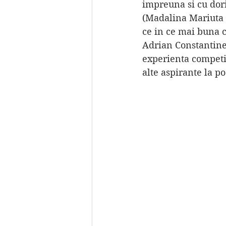
impreuna si cu dori
(Madalina Mariuta /
ce in ce mai buna c
Adrian Constantine
experienta competit
alte aspirante la 