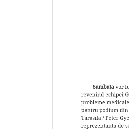
Sambata 
vor l
revenind echipei 
G
probleme medicale d
pentru podium din p
Tarasila / Peter Gye
reprezentanta de se