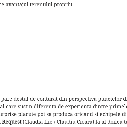
ice avantajul terenului propriu.
l care sustin diferenta de experienta dintre primele 
surprize placute pot sa produca oricand si echipele d
l Request 
(Claudia Ilie / Claudiu Cioara) la al doilea 