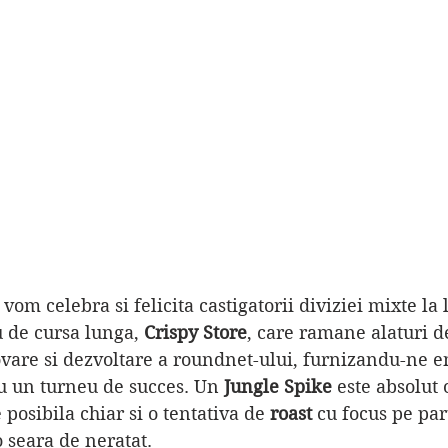
 de cursa lunga, 
Crispy Store
, care ramane alaturi de
are si dezvoltare a roundnet-ului, furnizandu-ne en
 un turneu de succes. Un 
Jungle Spike 
este absolut 
posibila chiar si o tentativa de 
roast
 cu focus pe part
 seara de neratat.