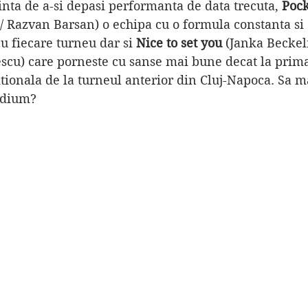
nta de a-si depasi performanta de data trecuta, 
Pock
 Razvan Barsan) o echipa cu o formula constanta si 
u fiecare turneu dar si 
Nice to set you 
(Janka Beckel
scu) care porneste cu sanse mai bune decat la prima
ionala de la turneul anterior din Cluj-Napoca. Sa ma
podium?