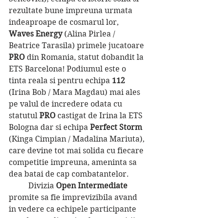
rezultate bune impreuna urmata 
indeaproape de cosmarul lor, 
Waves Energy 
(Alina Pirlea / 
Beatrice Tarasila) primele jucatoare 
PRO 
din Romania, statut dobandit la 
ETS Barcelona! Podiumul este o 
tinta reala si pentru echipa 
112
(Irina Bob / Mara Magdau) mai ales 
pe valul de incredere odata cu 
statutul 
PRO
 castigat de Irina la ETS 
Bologna dar si echipa 
Perfect Storm 
(Kinga Cimpian / Madalina Mariuta), 
care devine tot mai solida cu fiecare 
competitie impreuna, ameninta sa 
dea batai de cap combatantelor. 
	Divizia 
Open Intermediate 
promite sa fie imprevizibila avand 
in vedere ca echipele participante 