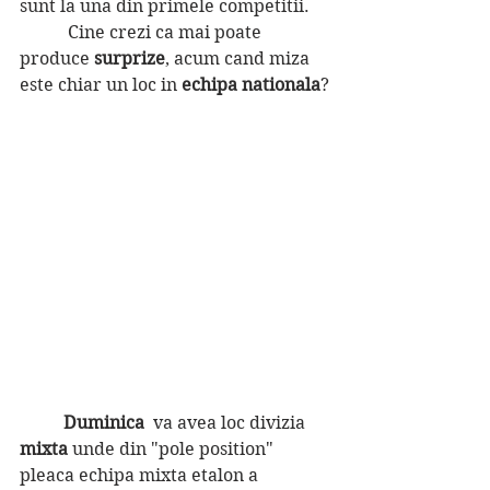
sunt la una din primele competitii.
	 Cine crezi ca mai poate 
produce 
surprize
, acum cand miza 
este chiar un loc in 
echipa nationala
?
Duminica  
va avea loc divizia 
mixta 
unde din "pole position" 
pleaca echipa mixta etalon a 