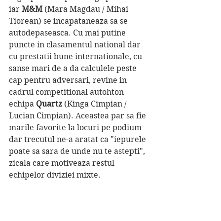
iar 
M&M 
(Mara Magdau / Mihai 
Tiorean) se incapataneaza sa se 
autodepaseasca. Cu mai putine 
puncte in clasamentul national dar 
cu prestatii bune internationale, cu 
sanse mari de a da calculele peste 
cap pentru adversari, revine in 
cadrul competitional autohton 
echipa 
Quartz
 (Kinga Cimpian / 
Lucian Cimpian). Aceastea par sa fie 
marile favorite la locuri pe podium 
dar trecutul ne-a aratat ca "iepurele 
poate sa sara de unde nu te astepti", 
zicala care motiveaza restul 
echipelor diviziei mixte.