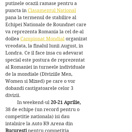
putinele ocazii ramase pentru a 
puncta in 
Clasamentul National
pana la termenul de stabilire al 
Echipei Nationale de Roundnet care 
va reprezenta Romania la cel de-al 
doilea 
Campionat Mondial
 organizat 
vreodata, la finalul lunii August, in 
Londra. Ce il face insa cu adevarat 
special este postura de reprezentat 
al Romaniei in turneele individuale 
de la mondiale (Diviziile Men, 
Women si Mixed) pe care o vor 
dobandi castigatoarele celor 3 
divizii. 
	In weekend-ul 
20-21 Aprilie,  
38 de echipe (un record pentru o 
competitie nationala) isi dau 
intalnire la Auto K9 Arena din 
Bucuresti 
pentru
competitia 