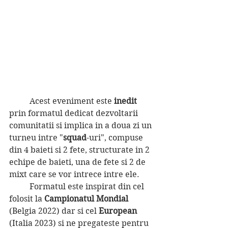
	Acest eveniment este 
inedit 
prin formatul dedicat dezvoltarii 
comunitatii si implica in a doua zi un 
turneu intre "
squad
-uri", compuse 
din 4 baieti si 2 fete, structurate in 2 
echipe de baieti, una de fete si 2 de 
mixt care se vor intrece intre ele.
	Formatul este inspirat din cel 
folosit la 
Campionatul Mondial 
(Belgia 2022) dar si cel 
European 
(Italia 2023) si ne pregateste pentru 