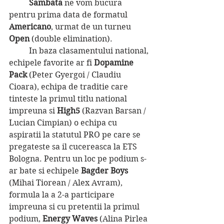
Sambata 
ne vom bucura 
pentru prima data de formatul 
Americano
, urmat de un turneu 
Open
 (double elimination).
	In baza clasamentului national, 
echipele favorite ar fi 
Dopamine 
Pack 
(Peter Gyergoi / Claudiu 
Cioara), echipa de traditie care 
tinteste la primul titlu national 
impreuna si 
High5
 (Razvan Barsan / 
Lucian Cimpian) o echipa cu 
aspiratii la statutul PRO pe care se 
pregateste sa il cucereasca la ETS 
Bologna. Pentru un loc pe podium s-
ar bate si echipele 
Bagder Boys
(Mihai Tiorean / Alex Avram), 
formula la a 2-a participare 
impreuna si cu pretentii la primul 
podium, 
Energy Waves
 (Alina Pirlea 