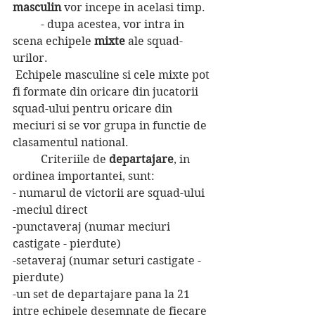
masculin
 vor incepe in acelasi timp.
	- dupa acestea, vor intra in 
scena echipele 
mixte 
ale squad-
urilor.
 Echipele masculine si cele mixte pot 
fi formate din oricare din jucatorii 
squad-ului pentru oricare din 
meciuri si se vor grupa in functie de 
clasamentul national.
	Criteriile de 
departajare
, in 
ordinea importantei, sunt:
- numarul de victorii are squad-ului
-meciul direct
-punctaveraj (numar meciuri 
castigate - pierdute)
-setaveraj (numar seturi castigate - 
pierdute)
-un set de departajare pana la 21 
intre echipele desemnate de fiecare 