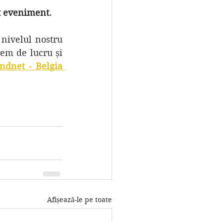
t eveniment. 
em de lucru și 
dnet - Belgia 
Afișează-le pe toate