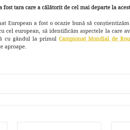
 fost tara care a călătorit de cel mai departe la aces
u cel european, să identificăm aspectele la care av
bă cu gândul la primul
Campionat Mondial de Roun
te aproape.