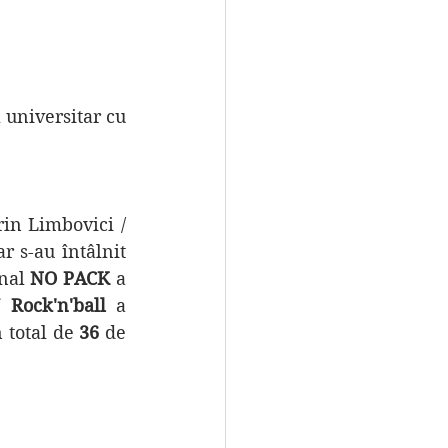
in Limbovici / 
 s-au întâlnit 
nal 
NO PACK
 a 
 Rock'n'ball
 a 
 total de 
36
 de 