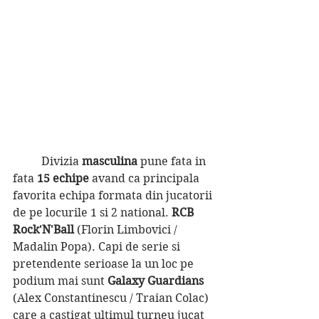
	Divizia 
masculina 
pune fata in 
fata 
15 echipe 
avand ca principala 
favorita echipa formata din jucatorii 
de pe locurile 1 si 2 national. 
RCB 
Rock'N'Ball 
(Florin Limbovici / 
Madalin Popa). Capi de serie si 
pretendente serioase la un loc pe 
podium mai sunt 
Galaxy Guardians
(Alex Constantinescu / Traian Colac) 
care a castigat ultimul turneu jucat 