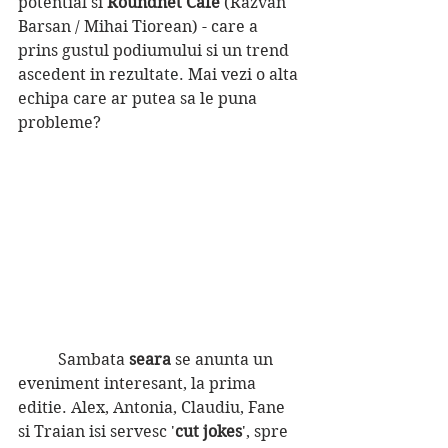
potential si 
Roundnet Cafe 
(Razvan 
Barsan / Mihai Tiorean) - care a 
prins gustul podiumului si un trend 
ascedent in rezultate. Mai vezi o alta 
echipa care ar putea sa le puna 
probleme?
	Sambata 
seara 
se anunta un 
eveniment interesant, la prima 
editie. Alex, Antonia, Claudiu, Fane 
si Traian isi servesc '
cut jokes
', spre 